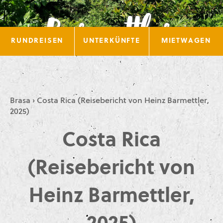
Barmettler,
RUNDREISEN
UNTERKÜNFTE
MIETWAGEN
2025)
Brasa
›
Costa Rica (Reisebericht von Heinz Barmettler,
2025)
Costa Rica
(Reisebericht von
Heinz Barmettler,