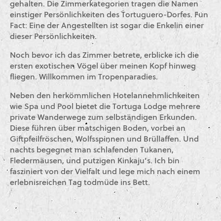
gehalten. Die Zimmerkategorien tragen die Namen
einstiger Persönlichkeiten des Tortuguero-Dorfes. Fun
Fact: Eine der Angestellten ist sogar die Enkelin einer
dieser Persönlichkeiten.
Noch bevor ich das Zimmer betrete, erblicke ich die
ersten exotischen Vögel über meinen Kopf hinweg
fliegen. Willkommen im Tropenparadies.
Neben den herkömmlichen Hotelannehmlichkeiten
wie Spa und Pool bietet die Tortuga Lodge mehrere
private Wanderwege zum selbständigen Erkunden.
Diese führen über matschigen Boden, vorbei an
Giftpfeilfröschen, Wolfsspinnen und Brüllaffen. Und
nachts begegnet man schlafenden Tukanen,
Fledermäusen, und putzigen Kinkaju’s. Ich bin
fasziniert von der Vielfalt und lege mich nach einem
erlebnisreichen Tag todmüde ins Bett.