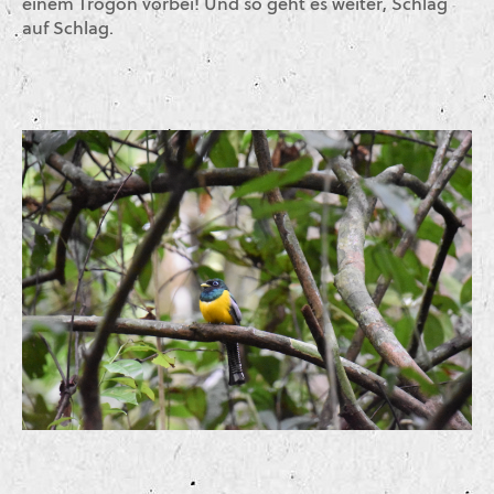
einem Trogon vorbei! Und so geht es weiter, Schlag
auf Schlag.