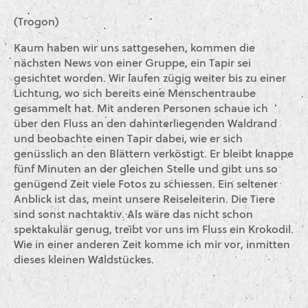
(Trogon)
Kaum haben wir uns sattgesehen, kommen die
nächsten News von einer Gruppe, ein Tapir sei
gesichtet worden. Wir laufen zügig weiter bis zu einer
Lichtung, wo sich bereits eine Menschentraube
gesammelt hat. Mit anderen Personen schaue ich
über den Fluss an den dahinterliegenden Waldrand
und beobachte einen Tapir dabei, wie er sich
genüsslich an den Blättern verköstigt. Er bleibt knappe
fünf Minuten an der gleichen Stelle und gibt uns so
genügend Zeit viele Fotos zu schiessen. Ein seltener
Anblick ist das, meint unsere Reiseleiterin. Die Tiere
sind sonst nachtaktiv. Als wäre das nicht schon
spektakulär genug, treibt vor uns im Fluss ein Krokodil.
Wie in einer anderen Zeit komme ich mir vor, inmitten
dieses kleinen Waldstückes.