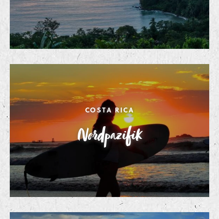
COSTA RICA
Nordpazifik