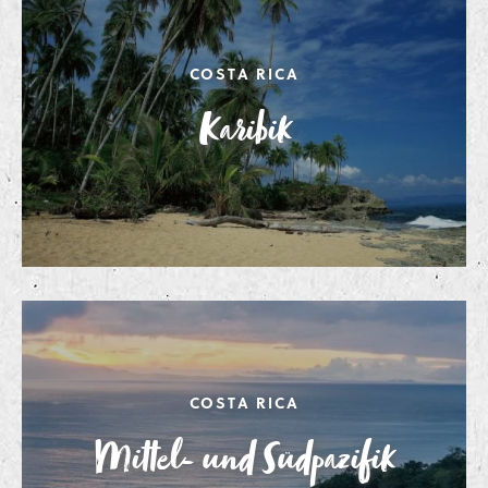
COSTA RICA
Karibik
COSTA RICA
Mittel- und Südpazifik