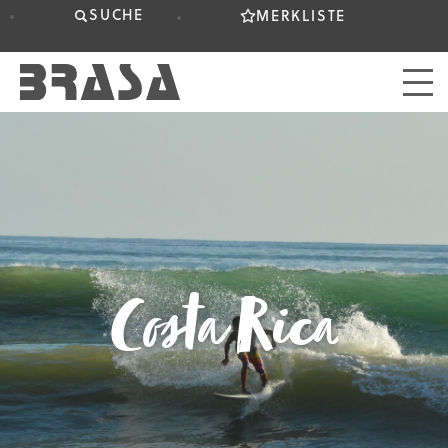
SUCHE
MERKLISTE
Costa Rica