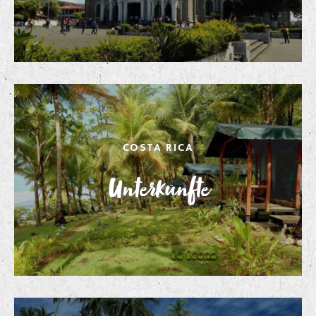
COSTA RICA
Unterkünfte