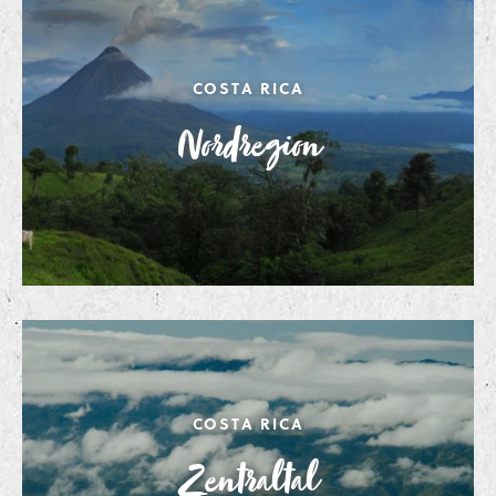
COSTA RICA
Nordregion
COSTA RICA
Zentraltal