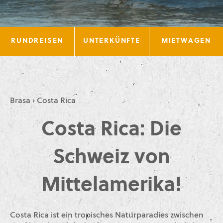
RUNDREISEN
UNTERKÜNFTE
MIETWAGEN
Brasa
›
Costa Rica
Costa Rica: Die
Schweiz von
Mittelamerika!
Costa Rica ist ein tropisches Naturparadies zwischen