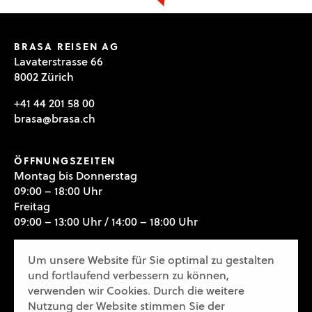
BRASA REISEN AG
Lavaterstrasse 66
8002 Zürich
+41 44 201 58 00
brasa@brasa.ch
ÖFFNUNGSZEITEN
Montag bis Donnerstag
09:00 – 18:00 Uhr
Freitag
09:00 – 13:00 Uhr / 14:00 – 18:00 Uhr
Um unsere Website für Sie optimal zu gestalten
und fortlaufend verbessern zu können,
verwenden wir Cookies. Durch die weitere
NACHHALTIGKEIT
Nutzung der Website stimmen Sie der