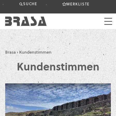
SUCHE
MERKLISTE
Brasa
›
Kundenstimmen
Kundenstimmen