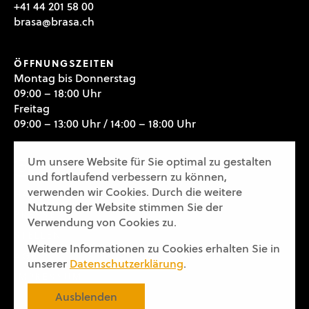
+41 44 201 58 00
brasa@brasa.ch
ÖFFNUNGSZEITEN
Montag bis Donnerstag
09:00 – 18:00 Uhr
Freitag
09:00 – 13:00 Uhr / 14:00 – 18:00 Uhr
Um unsere Website für Sie optimal zu gestalten
und fortlaufend verbessern zu können,
verwenden wir Cookies. Durch die weitere
NACHHALTIGKEIT
Nutzung der Website stimmen Sie der
PRESSE
Verwendung von Cookies zu.
STELLEN
Weitere Informationen zu Cookies erhalten Sie in
AGB
unserer
Datenschutzerklärung
.
IMPRESSUM
Ausblenden