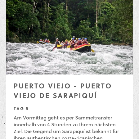
PUERTO VIEJO - PUERTO
VIEJO DE SARAPIQUÍ
TAG 5
Am Vormittag geht es per Sammeltransfer
innerhalb von 4 Stunden zu Ihrem nächsten
Ziel. Die Gegend um Sarapiquí ist bekannt für
ihren authentischen costa-ricanischen