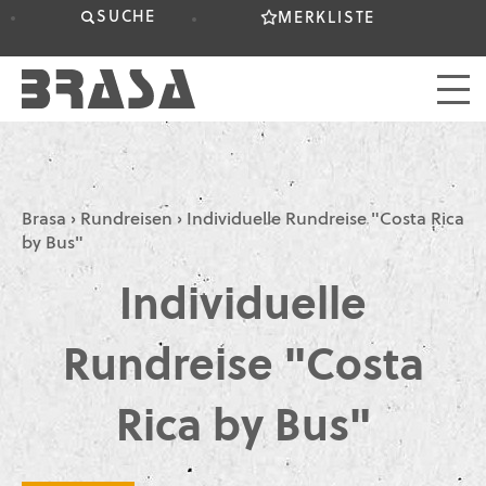
SUCHE
MERKLISTE
Brasa
›
Rundreisen
›
Individuelle Rundreise "Costa Rica
by Bus"
Individuelle
Rundreise "Costa
Rica by Bus"