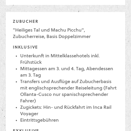
ZUBUCHER
"Heiliges Tal und Machu Picchu",
Zubucherreise, Basis Doppelzimmer
INKLUSIVE
Unterkunft in Mittelklassehotels inkl.
Frühstück
Mittagessen am 3. und 4. Tag, Abendessen
am 3. Tag
Transfers und Ausflüge auf Zubucherbasis
mit englischsprechender Reiseleitung (Fahrt
Ollanta-Cusco nur spanischsprechender
Fahrer)
Zugickets: Hin- und Rückfahrt im Inca Rail
Voyager
Eintrittsgebühren