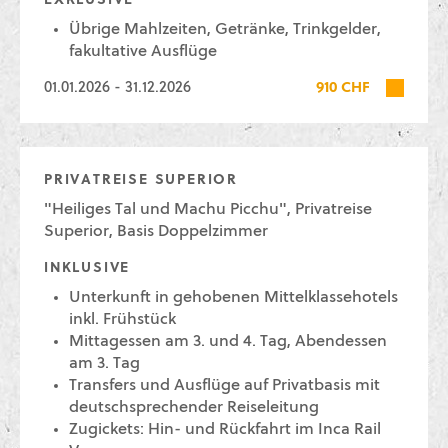
EXKLUSIVE
Übrige Mahlzeiten, Getränke, Trinkgelder,
fakultative Ausflüge
01.01.2026 - 31.12.2026
910 CHF
PRIVATREISE SUPERIOR
"Heiliges Tal und Machu Picchu", Privatreise
Superior, Basis Doppelzimmer
INKLUSIVE
Unterkunft in gehobenen Mittelklassehotels
inkl. Frühstück
Mittagessen am 3. und 4. Tag, Abendessen
am 3. Tag
Transfers und Ausflüge auf Privatbasis mit
deutschsprechender Reiseleitung
Zugickets: Hin- und Rückfahrt im Inca Rail