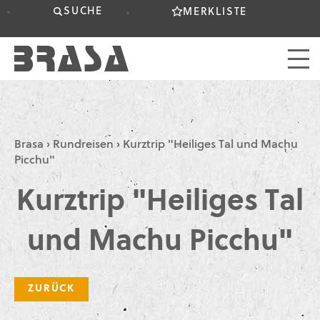
SUCHE
MERKLISTE
Brasa
›
Rundreisen
›
Kurztrip "Heiliges Tal und Machu
Picchu"
Kurztrip "Heiliges Tal
und Machu Picchu"
ZURÜCK