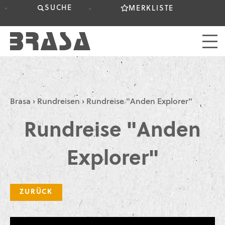
SUCHE
MERKLISTE
Brasa
›
Rundreisen
›
Rundreise "Anden Explorer"
Rundreise "Anden
Explorer"
ZURÜCK