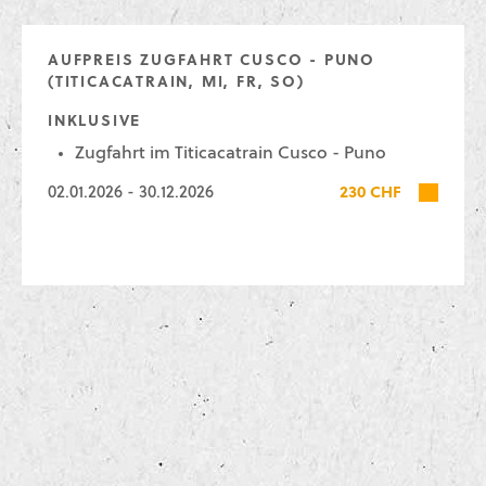
AUFPREIS ZUGFAHRT CUSCO - PUNO
(TITICACATRAIN, MI, FR, SO)
INKLUSIVE
Zugfahrt im Titicacatrain Cusco - Puno
02.01.2026 - 30.12.2026
230 CHF