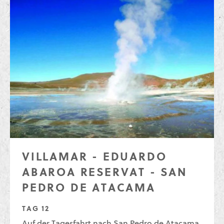
VILLAMAR - EDUARDO
ABAROA RESERVAT - SAN
PEDRO DE ATACAMA
TAG 12
Auf der Tagesfahrt nach San Pedro de Atacama