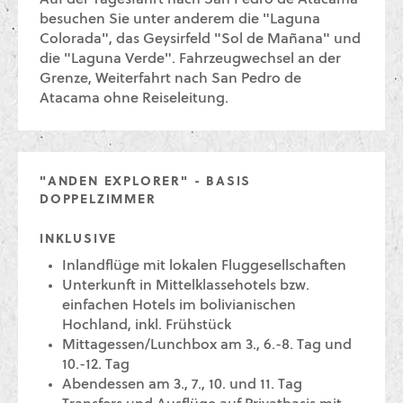
besuchen Sie unter anderem die "Laguna
Colorada", das Geysirfeld "Sol de Mañana" und
die "Laguna Verde". Fahrzeugwechsel an der
Grenze, Weiterfahrt nach San Pedro de
Atacama ohne Reiseleitung.
"ANDEN EXPLORER" - BASIS
DOPPELZIMMER
INKLUSIVE
Inlandflüge mit lokalen Fluggesellschaften
Unterkunft in Mittelklassehotels bzw.
einfachen Hotels im bolivianischen
Hochland, inkl. Frühstück
Mittagessen/Lunchbox am 3., 6.-8. Tag und
10.-12. Tag
Abendessen am 3., 7., 10. und 11. Tag