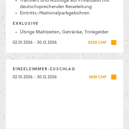
Transfers und Ausflüge auf Privatbasis mit
deutschsprechender Reiseleitung
Eintritts-/Nationalparkgebühren
EXKLUSIVE
Übrige Mahlzeiten, Getränke, Trinkgelder
02.01.2026 - 30.12.2026
5330 CHF
EINZELZIMMER-ZUSCHLAG
02.01.2026 - 30.12.2026
3610 CHF