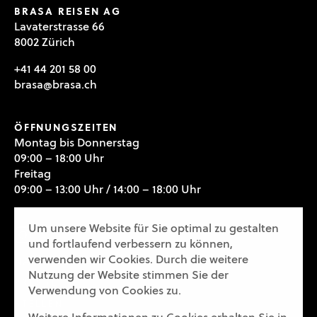
BRASA REISEN AG
Lavaterstrasse 66
8002 Zürich
+41 44 201 58 00
brasa@brasa.ch
ÖFFNUNGSZEITEN
Montag bis Donnerstag
09:00 – 18:00 Uhr
Freitag
09:00 – 13:00 Uhr / 14:00 – 18:00 Uhr
Um unsere Website für Sie optimal zu gestalten
und fortlaufend verbessern zu können,
verwenden wir Cookies. Durch die weitere
NACHHALTIGKEIT
Nutzung der Website stimmen Sie der
PRESSE
Verwendung von Cookies zu.
STELLEN