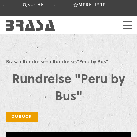
SUCHE
MERKLISTE
Brasa
›
Rundreisen
›
Rundreise "Peru by Bus"
Rundreise "Peru by
Bus"
ZURÜCK