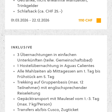
Getränke, nicht erwähnte Mahlzeiten,
Trinkgelder
Schlafsack (ca. CHF 25.-)
01.03.2026 - 22.12.2026
1110 CHF
INKLUSIVE
3 Übernachtungen in einfachen
Unterkünften (teilw. Gemeinschaftsbad)
1 Hostelübernachtung in Aguas Calientes
Alle Mahlzeiten ab Mittagessen am 1. Tag bis
Frühstück am 5. Tag
Trekking auf Gruppenbasis (max. 12
Teilnehmer) mit englischsprechender
Reiseleitung
Gepäcktransport mit Maulesel vom 1.-3. Tag
(max. 7 kg/Person)
Transfers ab/bis Cusco, Zugticket