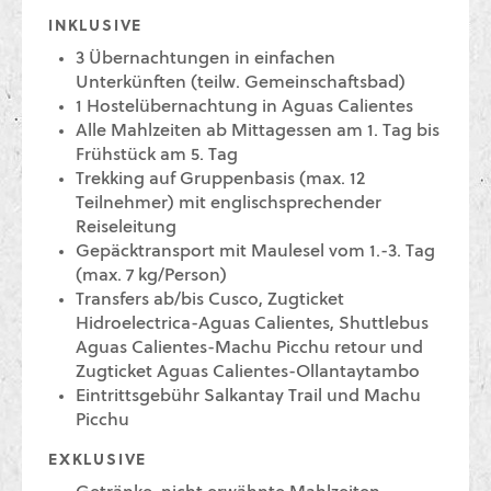
INKLUSIVE
3 Übernachtungen in einfachen
Unterkünften (teilw. Gemeinschaftsbad)
1 Hostelübernachtung in Aguas Calientes
Alle Mahlzeiten ab Mittagessen am 1. Tag bis
Frühstück am 5. Tag
Trekking auf Gruppenbasis (max. 12
Teilnehmer) mit englischsprechender
Reiseleitung
Gepäcktransport mit Maulesel vom 1.-3. Tag
(max. 7 kg/Person)
Transfers ab/bis Cusco, Zugticket
Hidroelectrica-Aguas Calientes, Shuttlebus
Aguas Calientes-Machu Picchu retour und
Zugticket Aguas Calientes-Ollantaytambo
Eintrittsgebühr Salkantay Trail und Machu
Picchu
EXKLUSIVE