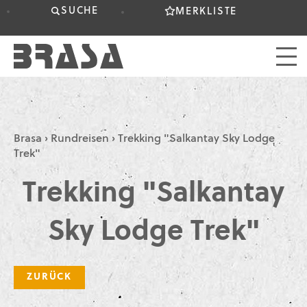
SUCHE
MERKLISTE
Brasa
›
Rundreisen
›
Trekking "Salkantay Sky Lodge
Trek"
Trekking "Salkantay
Sky Lodge Trek"
ZURÜCK