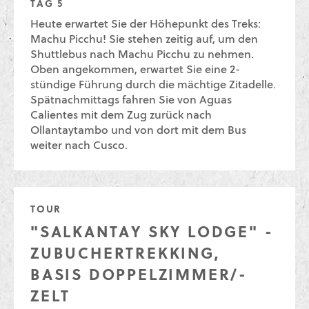
TAG 5
Heute erwartet Sie der Höhepunkt des Treks:
Machu Picchu! Sie stehen zeitig auf, um den
Shuttlebus nach Machu Picchu zu nehmen.
Oben angekommen, erwartet Sie eine 2-
stündige Führung durch die mächtige Zitadelle.
Spätnachmittags fahren Sie von Aguas
Calientes mit dem Zug zurück nach
Ollantaytambo und von dort mit dem Bus
weiter nach Cusco.
TOUR
"SALKANTAY SKY LODGE" -
ZUBUCHERTREKKING,
BASIS DOPPELZIMMER/-
ZELT